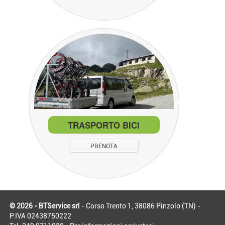
TRASPORTO BICI
PRENOTA
© 2026 - BTService srl
- Corso Trento 1, 38086 Pinzolo (TN) -
P.IVA 02438750222