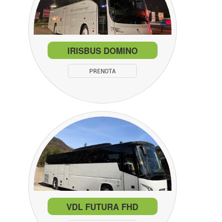
IRISBUS DOMINO
PRENOTA
VDL FUTURA FHD