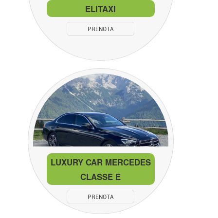
ELITAXI
PRENOTA
LUXURY CAR MERCEDES
CLASSE E
PRENOTA