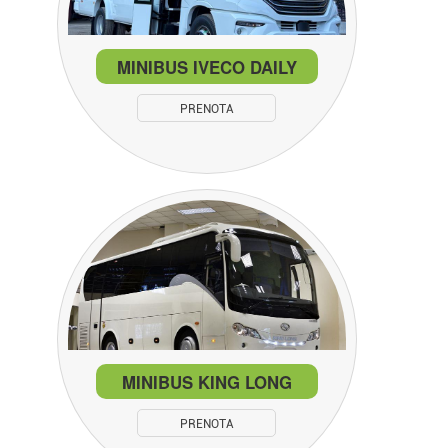
MINIBUS IVECO DAILY
PRENOTA
MINIBUS KING LONG
PRENOTA