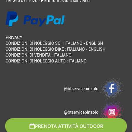
Tel. 340 0711020 - Per informazioni
scriveteci
PRIVACY
CONDIZIONI DI NOLEGGIO SCI :
ITALIANO
-
ENGLISH
CONDIZIONI DI NOLEGGIO BIKE :
ITALIANO
-
ENGLISH
CONDIZIONI DI VENDITA :
ITALIANO
CONDIZIONI DI NOLEGGIO AUTO :
ITALIANO
@btservicepinzolo
@btservicepinzolo
PRENOTA ATTIVITÀ OUTDOOR