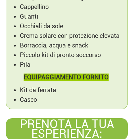
Cappellino
Guanti
Occhiali da sole
Crema solare con protezione elevata
Borraccia, acqua e snack
Piccolo kit di pronto soccorso
Pila
EQUIPAGGIAMENTO FORNITO
Kit da ferrata
Casco
PRENOTA LA TUA
ESPERIENZA: