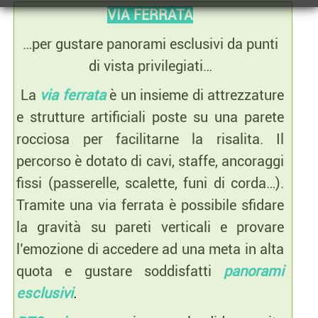
VIA FERRATA
…per gustare panorami esclusivi da punti
di vista privilegiati…
La
via ferrata
è un insieme di attrezzature
e strutture artificiali poste su una parete
rocciosa per facilitarne la risalita. Il
percorso è dotato di cavi, staffe, ancoraggi
fissi (passerelle, scalette, funi di corda…).
Tramite una via ferrata è possibile sfidare
la gravità su pareti verticali e provare
l’emozione di accedere ad una meta in alta
quota e gustare soddisfatti
panorami
esclusiv
i
.