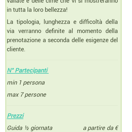
vallate e delle cime che vi si mostreranno
in tutta la loro bellezza!
La tipologia, lunghezza e difficoltà della
via verranno definite al momento della
prenotazione a seconda delle esigenze del
cliente.
N° Partecipanti
min 1 persona
max 7 persone
Prezzi
Guida ½ giornata a partire da €