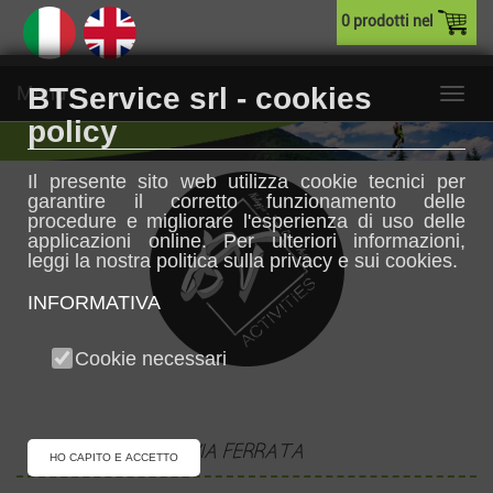
0 prodotti nel
Menu
BTService srl - cookies
policy
Il presente sito web utilizza cookie tecnici per
garantire il corretto funzionamento delle
procedure e migliorare l'esperienza di uso delle
applicazioni online. Per ulteriori informazioni,
leggi la nostra politica sulla privacy e sui cookies.
INFORMATIVA
Cookie necessari
VIA FERRATA
HO CAPITO E ACCETTO