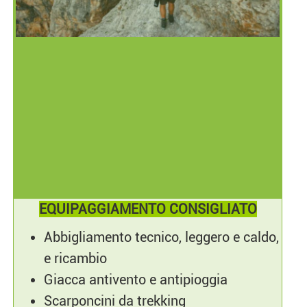
EQUIPAGGIAMENTO CONSIGLIATO
Abbigliamento tecnico, leggero e caldo,
e ricambio
Giacca antivento e antipioggia
Scarponcini da trekking