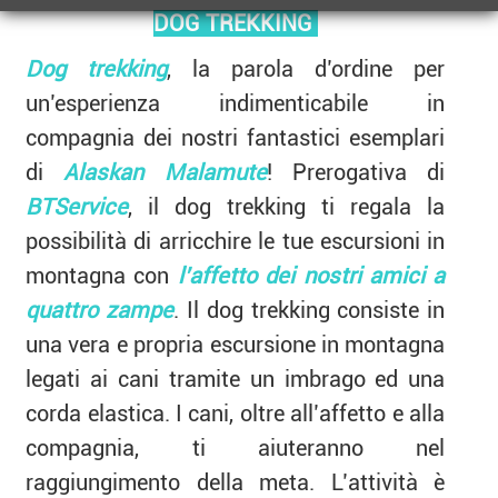
DOG TREKKING
Dog trekking
, la parola d’ordine per
un’esperienza indimenticabile in
compagnia dei nostri fantastici esemplari
di
Alaskan Malamu
te
! Prerogativa di
BTService
, il dog trekking ti regala la
possibilità di arricchire le tue escursioni in
montagna con
l’affetto dei nostri amici a
quattro zampe
. Il dog trekking consiste in
una vera e propria escursione in montagna
legati ai cani tramite un imbrago ed una
corda elastica. I cani, oltre all’affetto e alla
compagnia, ti aiuteranno nel
raggiungimento della meta. L’attività è