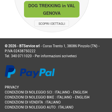
DOG TREKKING in VAL
GENOVA
SCOPRI I DETTAGLI
© 2026 - BTService srl
- Corso Trento 1, 38086 Pinzolo (TN) -
P.IVA 02438750222
Tel. 340 0711020 - Per informazioni
scriveteci
PRIVACY
CONDIZIONI DI NOLEGGIO SCI :
ITALIANO
-
ENGLISH
CONDIZIONI DI NOLEGGIO BIKE :
ITALIANO
-
ENGLISH
CONDIZIONI DI VENDITA :
ITALIANO
CONDIZIONI DI NOLEGGIO AUTO :
ITALIANO