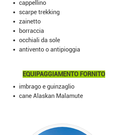
cappellino
scarpe trekking
zainetto
borraccia
occhiali da sole
antivento o antipioggia
EQUIPAGGIAMENTO FORNITO
imbrago e guinzaglio
cane Alaskan Malamute