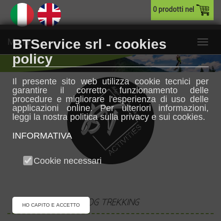
0 prodotti nel
Menu
BTService srl - cookies
policy
Il presente sito web utilizza cookie tecnici per
garantire il corretto funzionamento delle
procedure e migliorare l'esperienza di uso delle
applicazioni online. Per ulteriori informazioni,
leggi la nostra politica sulla privacy e sui cookies.
INFORMATIVA
Cookie necessari
DOG TREKKING
HO CAPITO E ACCETTO