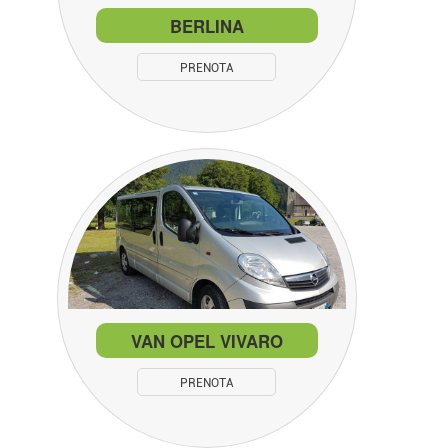
BERLINA
PRENOTA
VAN OPEL VIVARO
PRENOTA