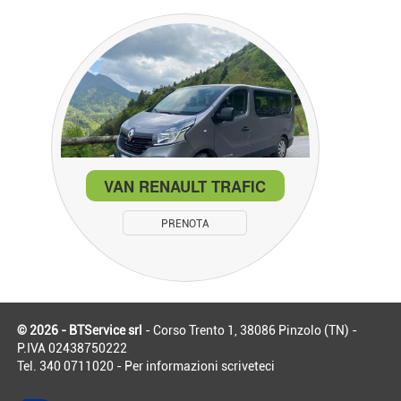
VAN RENAULT TRAFIC
PRENOTA
© 2026 - BTService srl
- Corso Trento 1, 38086 Pinzolo (TN) -
P.IVA 02438750222
Tel. 340 0711020 - Per informazioni
scriveteci