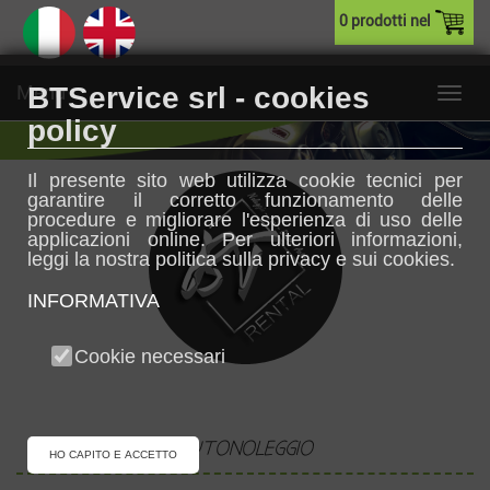
0 prodotti nel
Menu
BTService srl - cookies
policy
Il presente sito web utilizza cookie tecnici per
garantire il corretto funzionamento delle
procedure e migliorare l'esperienza di uso delle
applicazioni online. Per ulteriori informazioni,
leggi la nostra politica sulla privacy e sui cookies.
INFORMATIVA
Cookie necessari
AUTONOLEGGIO
HO CAPITO E ACCETTO