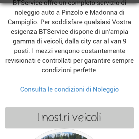
BTService offre un completo servizio di
noleggio auto a Pinzolo e Madonna di
Campiglio. Per soddisfare qualsiasi Vostra
esigenza BTService dispone di un’ampia
gamma di veicoli, dalla city car al van 9
posti. I mezzi vengono costantemente
revisionati e controllati per garantire sempre
condizioni perfette.
Consulta le condizioni di Noleggio
I nostri veicoli